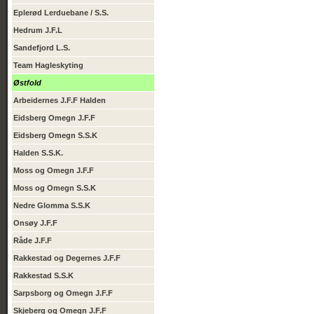
Eplerød Lerduebane / S.S.
Hedrum J.F.L
Sandefjord L.S.
Team Hagleskyting
Østfold
Arbeidernes J.F.F Halden
Eidsberg Omegn J.F.F
Eidsberg Omegn S.S.K
Halden S.S.K.
Moss og Omegn J.F.F
Moss og Omegn S.S.K
Nedre Glomma S.S.K
Onsøy J.F.F
Råde J.F.F
Rakkestad og Degernes J.F.F
Rakkestad S.S.K
Sarpsborg og Omegn J.F.F
Skjeberg og Omegn J.F.F