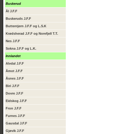
Buskerud
Ål J.F.F
Buskeruds J.F.F
Buttentjern J.F.F og L.S.K
Krødsherad J.F.F og Norefjell T.T.
Nes J.F.F
Sokna J.F.F og L.K.
Innlandet
Alvdal J.F.F
Åmot J.F.F
Åsnes J.F.F
Biri J.F.F
Dovre J.F.F
Eidskog J.F.F
Fron J.F.F
Furnes J.F.F
Gausdal J.F.F
Gjøvik J.F.F