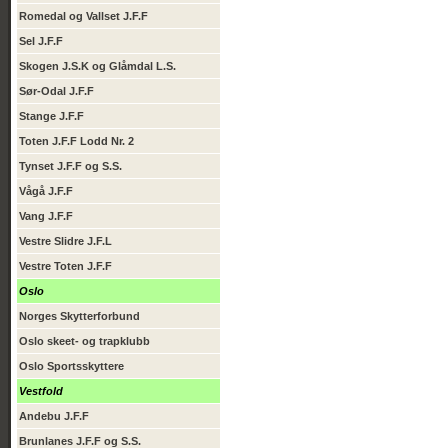
Romedal og Vallset J.F.F
Sel J.F.F
Skogen J.S.K og Glåmdal L.S.
Sør-Odal J.F.F
Stange J.F.F
Toten J.F.F Lodd Nr. 2
Tynset J.F.F og S.S.
Vågå J.F.F
Vang J.F.F
Vestre Slidre J.F.L
Vestre Toten J.F.F
Oslo
Norges Skytterforbund
Oslo skeet- og trapklubb
Oslo Sportsskyttere
Vestfold
Andebu J.F.F
Brunlanes J.F.F og S.S.