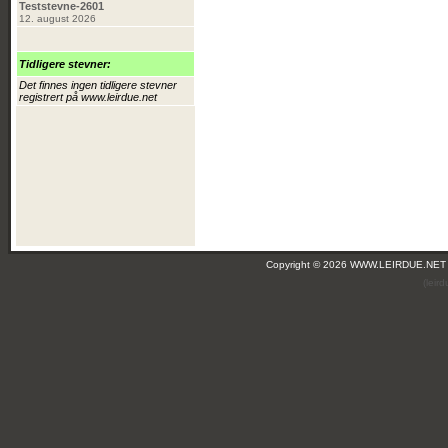
Teststevne-2601
12. august 2026
Tidligere stevner:
Det finnes ingen tidligere stevner
registrert på www.leirdue.net
Copyright © 2026 WWW.LEIRDUE.NET
(leir