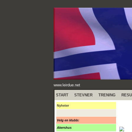
www.leirdue.net
START
STEVNER
TRENING
RESU
Nyheter
Velg en klubb:
Akershus