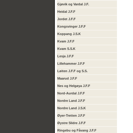
Gjøvik og Vardal J.F.
Heidal J.F.F
Jordet J.F.F
Kongsvinger J.F.F
Koppang J.S.K
Kvam J.F.F
Kvam S.S.K
Lesja J.F.F
Lillehammer J.F.F
Løiten J.F.F og S.S.
Maarud J.F.F
Nes og Helgøya J.F.F
Nord-Aurdal J.F.F
Nordre Land J.F.F
Nordre Land J.S.K
Øyer-Tretten J.F.F
Øystre Slidre J.F.F
Ringebu og Fåvang J.F.F