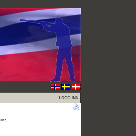
LOGG INN
akken)