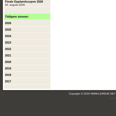
Finale Opplandscupen 2026
30. august 2026
Tidligere stevner:
2026
2025
2024
2023
2022
2021
2020
2019
2018
2017
Copyright © 2026 WWW.LEIRDUE.NET
(leir