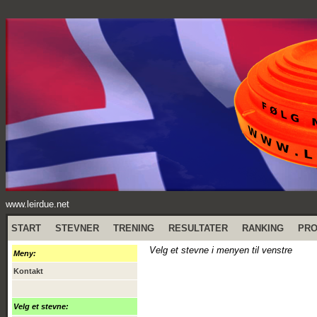
www.leirdue.net
START
STEVNER
TRENING
RESULTATER
RANKING
PR
Velg et stevne i menyen til venstre
Meny:
Kontakt
Velg et stevne: