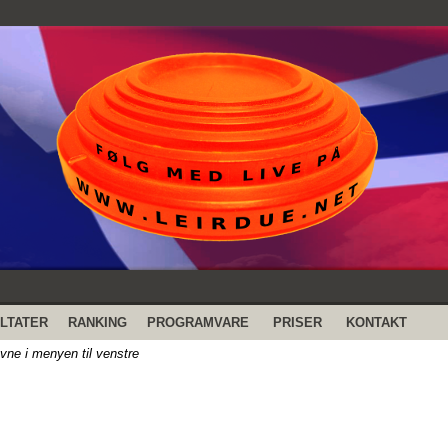
LTATER
RANKING
PROGRAMVARE
PRISER
KONTAKT
evne i menyen til venstre