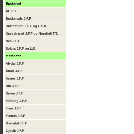
Buskerud
Ål J.F.F
Buskeruds J.F.F
Buttentjern J.F.F og L.S.K
Krødsherad J.F.F og Norefjell T.T.
Nes J.F.F
Sokna J.F.F og L.K.
Innlandet
Alvdal J.F.F
Åmot J.F.F
Åsnes J.F.F
Biri J.F.F
Dovre J.F.F
Eidskog J.F.F
Fron J.F.F
Furnes J.F.F
Gausdal J.F.F
Gjøvik J.F.F