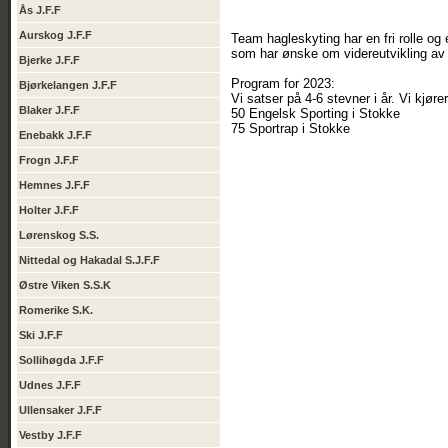
Ås J.F.F
Aurskog J.F.F
Team hagleskyting har en fri rolle og
som har ønske om videreutvikling av 
Bjerke J.F.F
Program for 2023:
Bjørkelangen J.F.F
Vi satser på 4-6 stevner i år. Vi kjø
Blaker J.F.F
50 Engelsk Sporting i Stokke
75 Sportrap i Stokke
Enebakk J.F.F
Frogn J.F.F
Hemnes J.F.F
Holter J.F.F
Lørenskog S.S.
Nittedal og Hakadal S.J.F.F
Østre Viken S.S.K
Romerike S.K.
Ski J.F.F
Sollihøgda J.F.F
Udnes J.F.F
Ullensaker J.F.F
Vestby J.F.F