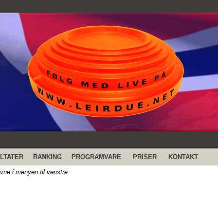
LTATER
RANKING
PROGRAMVARE
PRISER
KONTAKT
evne i menyen til venstre