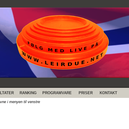
LTATER
RANKING
PROGRAMVARE
PRISER
KONTAKT
evne i menyen til venstre