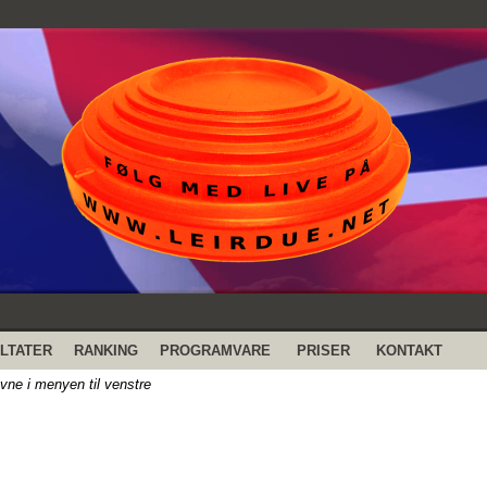
LTATER
RANKING
PROGRAMVARE
PRISER
KONTAKT
evne i menyen til venstre