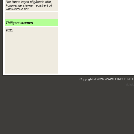
Det finnes ingen pågående eller
kommende stevner registrert på
www.leirdue.net
Tidligere stevner:
2021
Copyright © 2026 WWW.LEIRDUE.NET
(leir