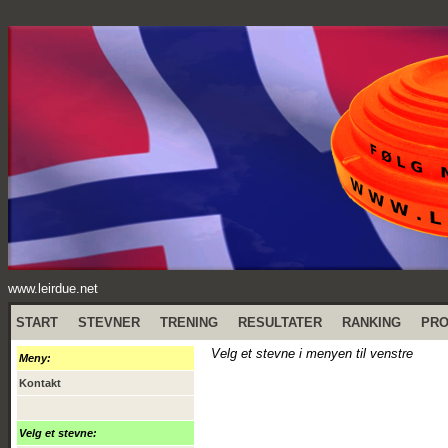
www.leirdue.net
START
STEVNER
TRENING
RESULTATER
RANKING
PR
Velg et stevne i menyen til venstre
Meny:
Kontakt
Velg et stevne: