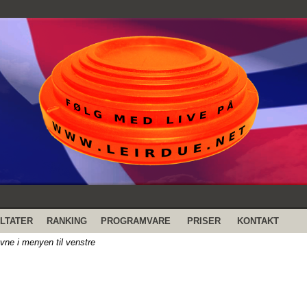
LTATER
RANKING
PROGRAMVARE
PRISER
KONTAKT
evne i menyen til venstre