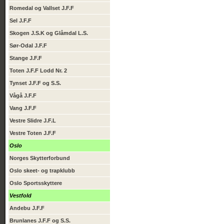
Romedal og Vallset J.F.F
Sel J.F.F
Skogen J.S.K og Glåmdal L.S.
Sør-Odal J.F.F
Stange J.F.F
Toten J.F.F Lodd Nr. 2
Tynset J.F.F og S.S.
Vågå J.F.F
Vang J.F.F
Vestre Slidre J.F.L
Vestre Toten J.F.F
Oslo
Norges Skytterforbund
Oslo skeet- og trapklubb
Oslo Sportsskyttere
Vestfold
Andebu J.F.F
Brunlanes J.F.F og S.S.