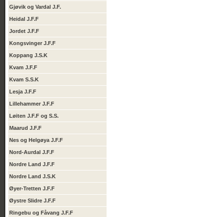
Gjøvik og Vardal J.F.
Heidal J.F.F
Jordet J.F.F
Kongsvinger J.F.F
Koppang J.S.K
Kvam J.F.F
Kvam S.S.K
Lesja J.F.F
Lillehammer J.F.F
Løiten J.F.F og S.S.
Maarud J.F.F
Nes og Helgøya J.F.F
Nord-Aurdal J.F.F
Nordre Land J.F.F
Nordre Land J.S.K
Øyer-Tretten J.F.F
Øystre Slidre J.F.F
Ringebu og Fåvang J.F.F