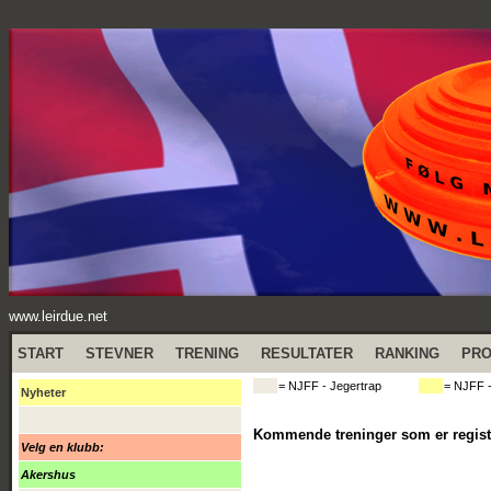
www.leirdue.net
START
STEVNER
TRENING
RESULTATER
RANKING
PR
= NJFF - Jegertrap
= NJFF -
Nyheter
Kommende treninger som er registr
Velg en klubb:
Akershus