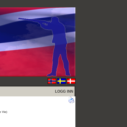
LOGG INN
e Vie)