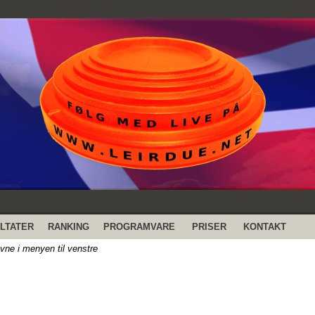
LTATER
RANKING
PROGRAMVARE
PRISER
KONTAKT
evne i menyen til venstre