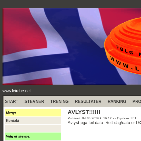
www.leirdue.net
START
STEVNER
TRENING
RESULTATER
RANKING
PR
AVLYST!!!!!!
Meny:
Publisert: 04.06.2026 kl 16:12 av Øystese J.F.L
Kontakt
Avlyst pga feil dato. Rett dag/dato er 
Velg et stevne: