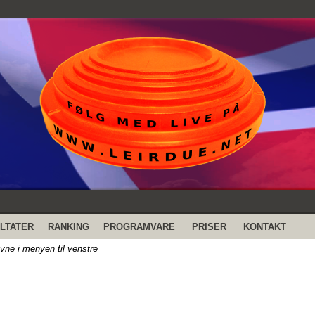
LTATER
RANKING
PROGRAMVARE
PRISER
KONTAKT
evne i menyen til venstre