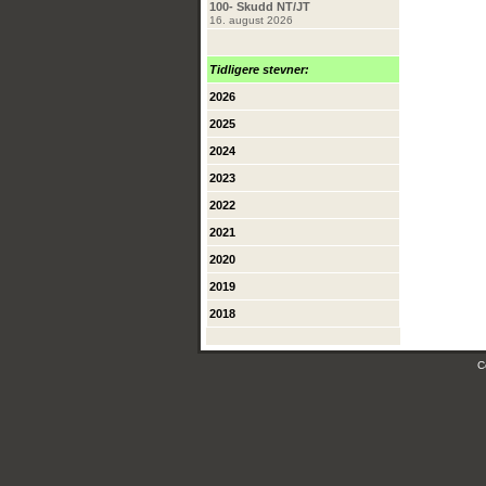
100- Skudd NT/JT
16. august 2026
Tidligere stevner:
2026
2025
2024
2023
2022
2021
2020
2019
2018
C