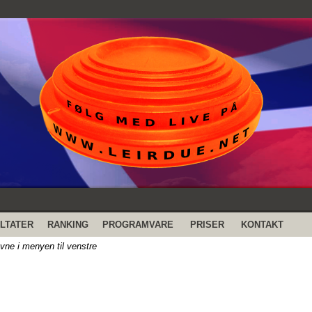
LTATER
RANKING
PROGRAMVARE
PRISER
KONTAKT
evne i menyen til venstre