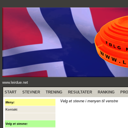
www.leirdue.net
START
STEVNER
TRENING
RESULTATER
RANKING
PR
Velg et stevne i menyen til venstre
Meny:
Kontakt
Velg et stevne: