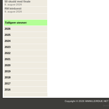
50 skudd med finale
8. august 2026
RM leirduesti
9. august 2026
Tidligere stevner:
2026
2025
2024
2023
2022
2021
2020
2019
2018
2017
2016
Copyright © 2026 WWW.LEIRDUE.NET
(leir