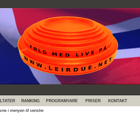
LTATER
RANKING
PROGRAMVARE
PRISER
KONTAKT
evne i menyen til venstre