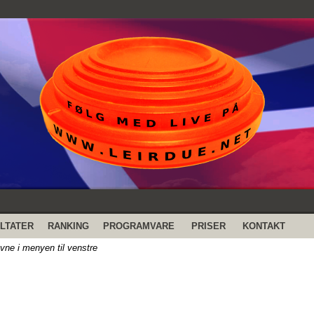
LTATER
RANKING
PROGRAMVARE
PRISER
KONTAKT
evne i menyen til venstre