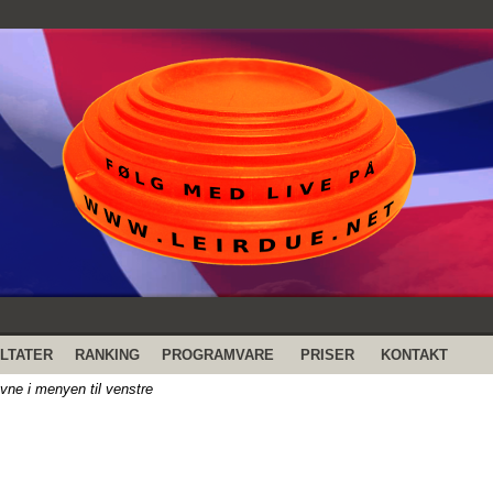
LTATER
RANKING
PROGRAMVARE
PRISER
KONTAKT
evne i menyen til venstre