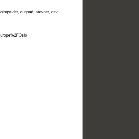
ingstider, dugnad, stevner, osv.
=Europe%2FOslo