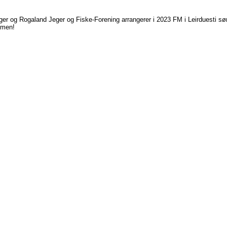
er og Rogaland Jeger og Fiske-Forening arrangerer i 2023 FM i Leirduesti sø
mmen!