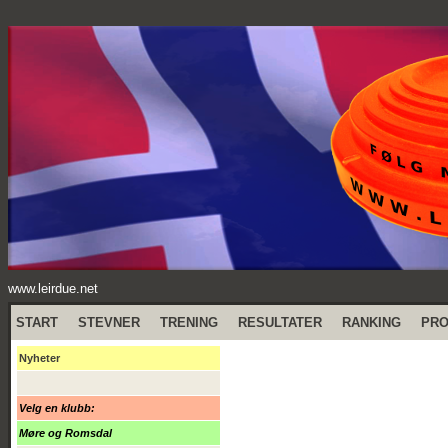
www.leirdue.net
START
STEVNER
TRENING
RESULTATER
RANKING
PR
Nyheter
Velg en klubb:
Møre og Romsdal