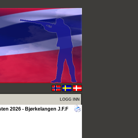
LOGG INN
ten 2026 - Bjørkelangen J.F.F