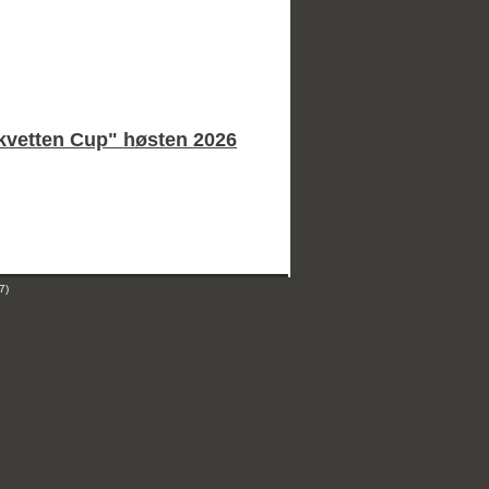
Skvetten Cup" høsten 2026
7)