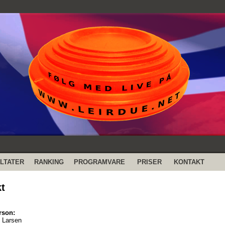
LTATER
RANKING
PROGRAMVARE
PRISER
KONTAKT
t
rson:
 Larsen