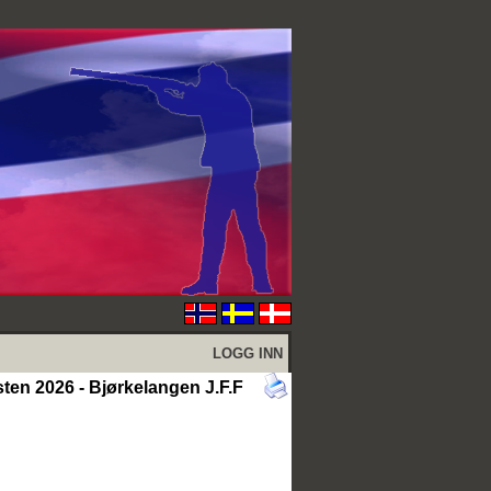
LOGG INN
ten 2026 - Bjørkelangen J.F.F