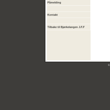
Påmelding
Kontakt
Tilbake til Bjørkelangen J.F.F
C