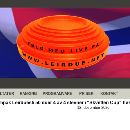
LTATER
RANKING
PROGRAMVARE
PRISER
KONTAKT
pak Leirduesti 50 duer 4 av 4 stevner i "Skvetten Cup" høs
12. desember 2026