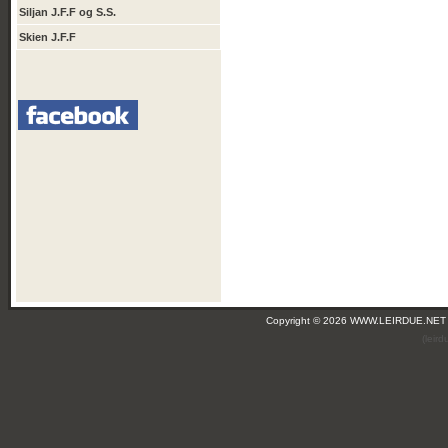
Siljan J.F.F og S.S.
Skien J.F.F
Copyright © 2026 WWW.LEIRDUE.NET
(leir