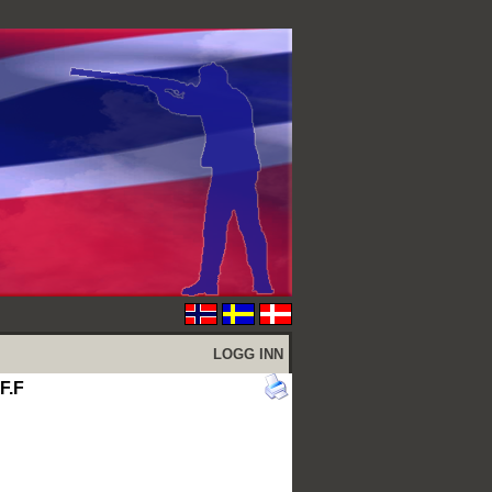
LOGG INN
F.F