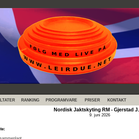
LTATER
RANKING
PROGRAMVARE
PRISER
KONTAKT
Nordisk Jaktskyting RM - Gjerstad J.
9. juni 2026
te:
 sammenlagt