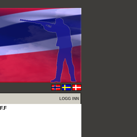
LOGG INN
F.F