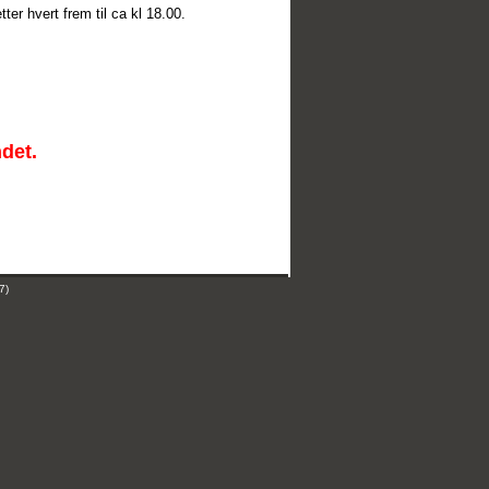
tter hvert frem til ca kl 18.00.
ndet.
7)