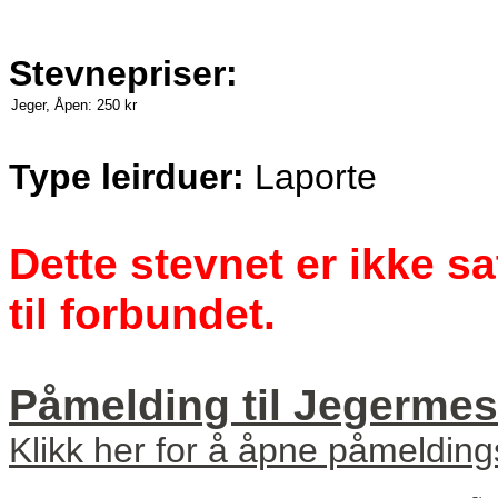
Stevnepriser:
Jeger, Åpen:
250 kr
Type leirduer:
Laporte
Dette stevnet er ikke s
til forbundet.
Påmelding til Jegermest
Klikk her for å åpne påmeldin