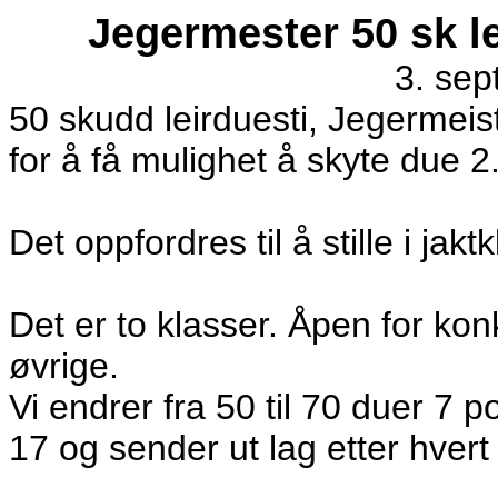
Jegermester 50 sk le
3. se
50 skudd leirduesti, Jegermeis
for å få mulighet å skyte due 2
Det oppfordres til å stille i jakt
Det er to klasser. Åpen for ko
øvrige.
Vi endrer fra 50 til 70 duer 7 p
17 og sender ut lag etter hvert 