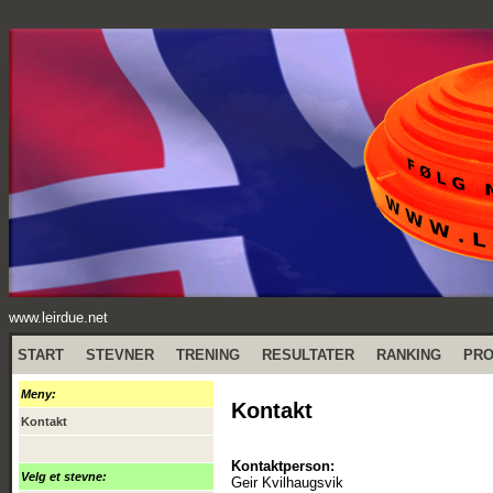
www.leirdue.net
START
STEVNER
TRENING
RESULTATER
RANKING
PR
Meny:
Kontakt
Kontakt
Kontaktperson:
Velg et stevne:
Geir Kvilhaugsvik