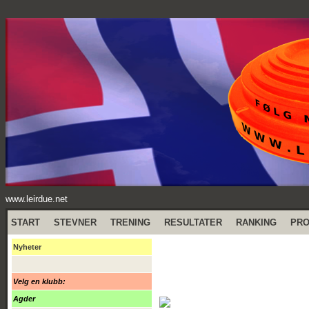
www.leirdue.net
START
STEVNER
TRENING
RESULTATER
RANKING
PR
Nyheter
Velg en klubb:
Agder