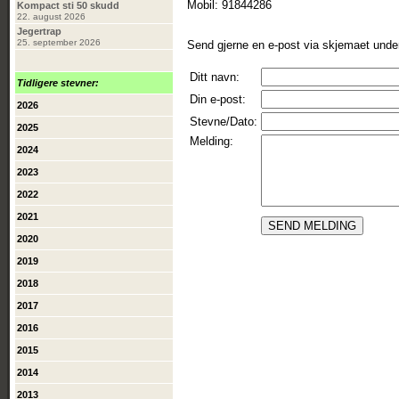
Mobil: 91844286
Kompact sti 50 skudd
22. august 2026
Jegertrap
25. september 2026
Send gjerne en e-post via skjemaet unde
Ditt navn:
Tidligere stevner:
Din e-post:
2026
Stevne/Dato:
2025
Melding:
2024
2023
2022
2021
2020
2019
2018
2017
2016
2015
2014
2013