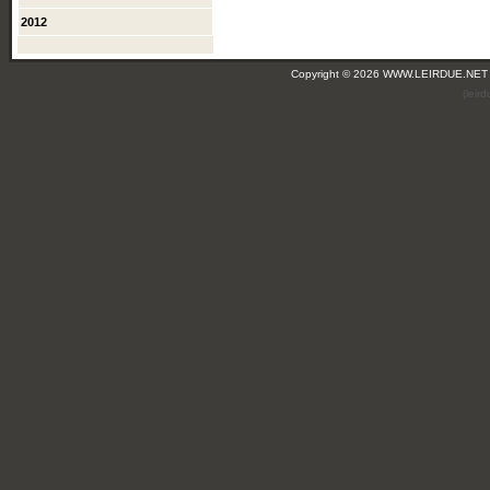
2012
Copyright © 2026 WWW.LEIRDUE.NET
(leir