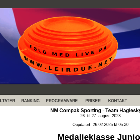
LTATER
RANKING
PROGRAMVARE
PRISER
KONTAKT
NM Compak Sporting - Team Haglesk
26. til 27. august 2023
Oppdatert: 26.02.2025 kl 05:30
Medaljeklasse Junio