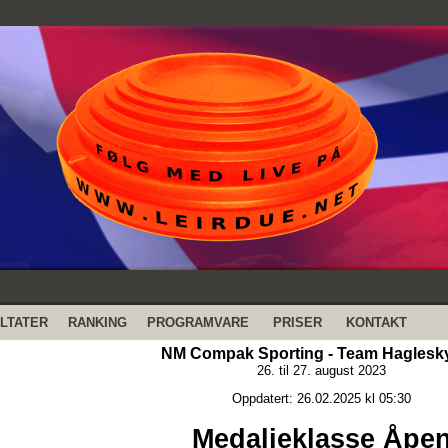
LTATER
RANKING
PROGRAMVARE
PRISER
KONTAKT
NM Compak Sporting - Team Haglesk
26. til 27. august 2023
Oppdatert: 26.02.2025 kl 05:30
Medaljeklasse Åpe