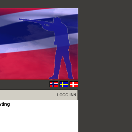
LOGG INN
yting