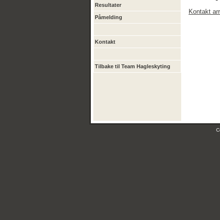
Resultater
Kontakt ar
Påmelding
Kontakt
Tilbake til Team Hagleskyting
C