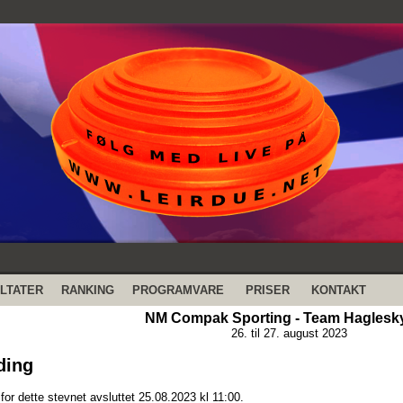
LTATER
RANKING
PROGRAMVARE
PRISER
KONTAKT
NM Compak Sporting - Team Haglesk
26. til 27. august 2023
ding
or dette stevnet avsluttet 25.08.2023 kl 11:00.