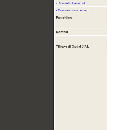
- Resultater klassedelt
- Resultater sammenlagt
Påmelding
Kontakt
Tilbake til Opdal J.F.L