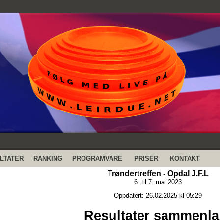
LTATER
RANKING
PROGRAMVARE
PRISER
KONTAKT
Trøndertreffen - Opdal J.F.L
6. til 7. mai 2023
Oppdatert: 26.02.2025 kl 05:29
Resultater sammenla