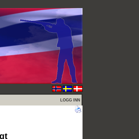
LOGG INN
gt