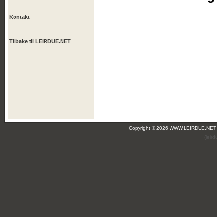
Kontakt
Tilbake til LEIRDUE.NET
Copyright © 2026 WWW.LEIRDUE.NET
(leir