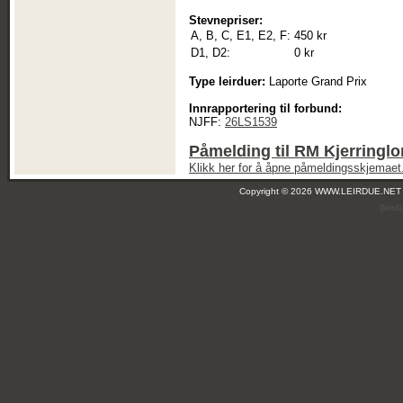
Stevnepriser:
A, B, C, E1, E2, F:
450 kr
D1, D2:
0 kr
Type leirduer:
Laporte Grand Prix
Innrapportering til forbund:
NJFF:
26LS1539
Påmelding til RM Kjerringlo
Klikk her for å åpne påmeldingsskjemaet
Copyright © 2026 WWW.LEIRDUE.NET
(leir