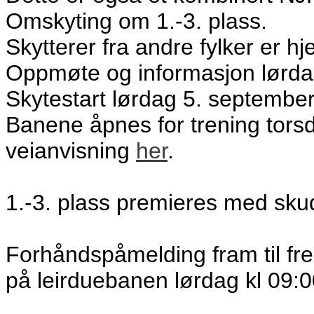
Omskyting om 1.-3. plass.
Skytterer fra andre fylker er h
Oppmøte og informasjon lørdag
Skytestart lørdag 5. september 
Banene åpnes for trening tors
veianvisning
her
.
1.-3. plass premieres med sku
Forhåndspåmelding fram til fre
på leirduebanen lørdag kl 09:0