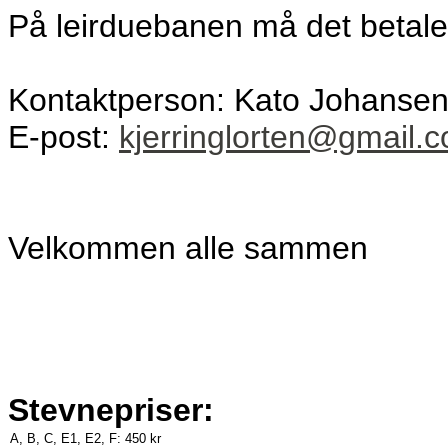
På leirduebanen må det betale
Kontaktperson: Kato Johansen 
E-post:
kjerringlorten@gmail.
Velkommen alle sammen
Stevnepriser:
A, B, C, E1, E2, F:
450 kr