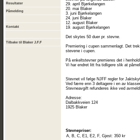
Resultater
29. april Bjørkelangen
20. mai Blaker
Påmelding
3. juni Bjørkelangen
24. juni Blaker
12. august Blaker
Kontakt
19. august Bjørkelangen
Det skytes 50 duer pr. stevne.
Tilbake til Blaker J.F.F
Premiering i cupen sammenlagt. Det trek
stevene i cupen.
På enkeltstevner premieres det i henhold 
Vi har endret litt fra tidligere slik at påm
Stevnet vil følge NJFF regler for Jaktsk
Ved færre enn 3 deltagere i en av klass
Stevneavgift refunderes ikke ved avmeld
Adresse:
Dalbakkveien 124
1925 Blaker
Stevnepriser:
A, B, C, E1, E2, F, Gjest:
350 kr