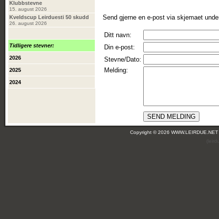
Klubbstevne
15. august 2026
Send gjerne en e-post via skjemaet unde
Kveldscup Leirduesti 50 skudd
26. august 2026
Ditt navn:
Tidligere stevner:
Din e-post:
2026
Stevne/Dato:
Melding:
2025
2024
Copyright © 2026 WWW.LEIRDUE.NET
(leir