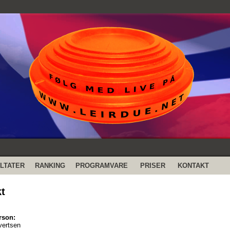
LTATER
RANKING
PROGRAMVARE
PRISER
KONTAKT
t
rson:
vertsen