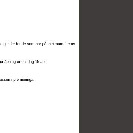
e gjelder for de som har på minimum fire av
 for åpning er onsdag 15 april.
assen i premieringa.