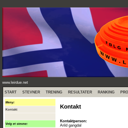
www.leirdue.net
START
STEVNER
TRENING
RESULTATER
RANKING
PR
Meny:
Kontakt
Kontakt
Kontaktperson:
Velg et stevne:
Arild gangdal