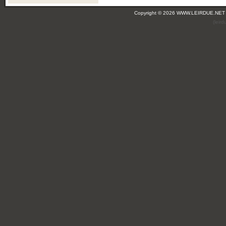
Copyright © 2026 WWW.LEIRDUE.NET
(leir