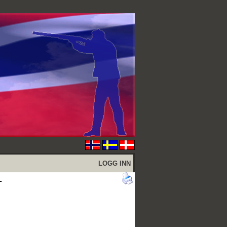
LOGG INN
L