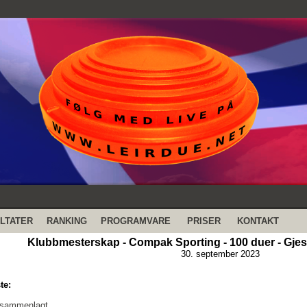
LTATER
RANKING
PROGRAMVARE
PRISER
KONTAKT
Klubbmesterskap - Compak Sporting - 100 duer - Gjest
30. september 2023
te:
 sammenlagt